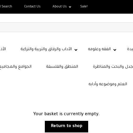
d Search
Contact Us
About Us
Sale!
دة
الفقه وعلومه
الآداب والرقاق والتربية والتزكية
الأذ
جدل والبحث والمناظرة
المنطق والفلسفة
الجوامع والمجاميع
العلم وموضوعه وآدابه
Your basket is currently empty.
Return to shop