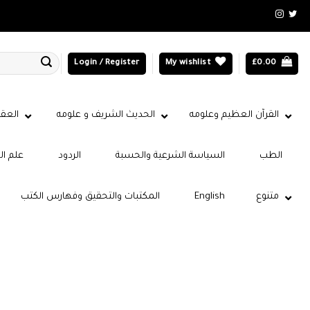
Login / Register
My wishlist
£
0.00
القرآن العظيم وعلومه
الحديث الشريف و علومه
العقي
الطب
السياسة الشرعية والحسبة
الردود
علم ال
المكتبات والتحقيق وفهارس الكتب
English
متنوع