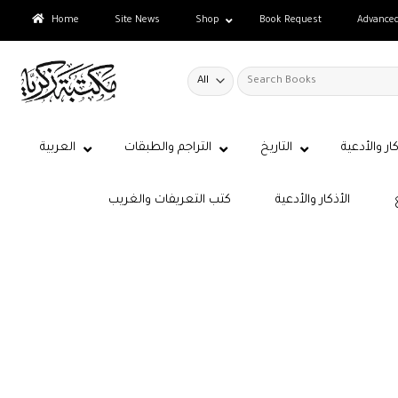
Skip
Home
Site News
Shop
Book Request
Advance
to
content
Search
for:
كار والأدعية
التاريخ
التراجم والطبقات
العربية
الأذكار والأدعية
كتب التعريفات والغريب