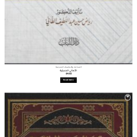
المباحث والدراسات الحديثية
الأمالي الحديثية
£
4.02
Read more