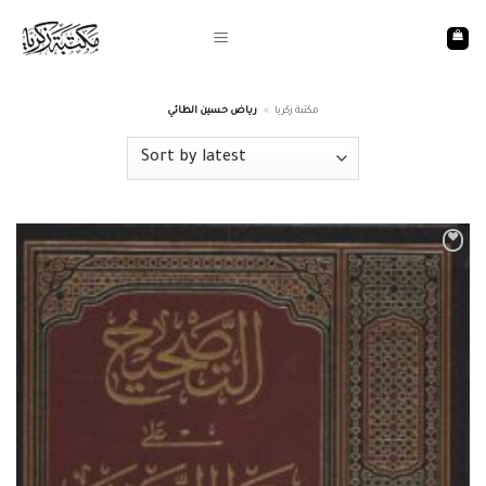
Skip
to
content
رياض حسين الطائي
»
مكتبة زكريا