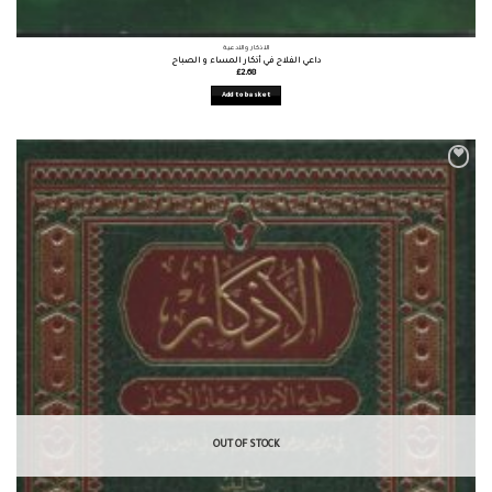
الأذكار والأدعية
داعي الفلاح في أذكار المساء و الصباح
£
2.68
Add to basket
OUT OF STOCK