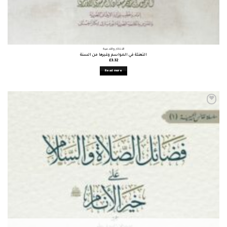
الأذكار والأدعية
التهنئة في المواسم وغيرها من السنة
£
3.32
Read more