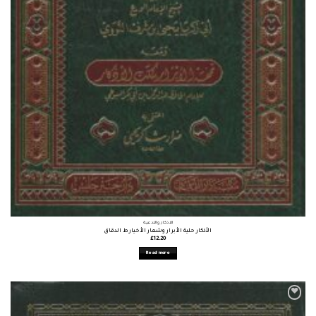
الأذكار والأدعية
الأذكار حلية الأبرار وشعار الأخيار ط الدقاق
£
12.20
Read more