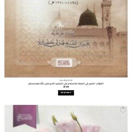
الأذكار والأدعية
الكوكب المنير في الصلاة والسلام على البشير النذير صلى الله عليه وسلم
£
7.63
Read more