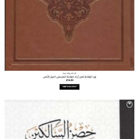
الأذكار والأدعية
ورد الوقاية لمن أراد الولاية المسمى الدور الأعلى
£
14.63
Add to basket