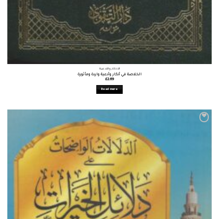
الأذكار والأدعية
الخلاصة في أذكار وأدعية واردة ومأثورة
£
2.69
Read more