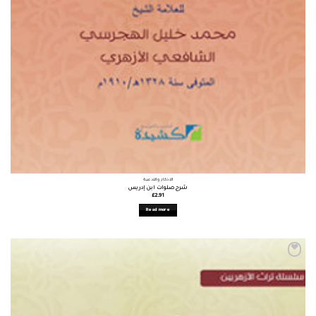
الأذكار والأدعية
شرح صلوات ابن إدريس
£
2.91
Read more