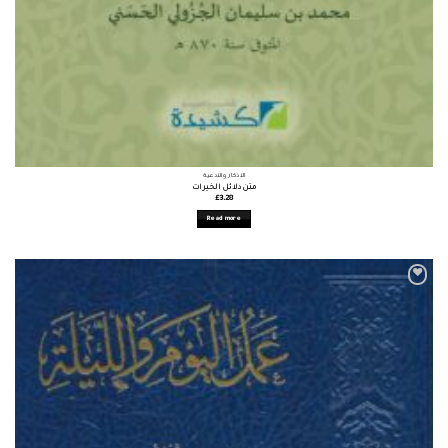
الأذكار والأدعية
متن دلائل الخيرات
£
3.28
Read more