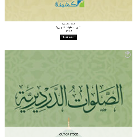
الأذكار والأدعية
شرح الصلوات الدرديرية
£
4.73
Read more
OUT OF STOCK