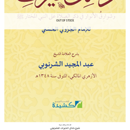
OUT OF STOCK
الأذكار والأدعية
شرح دلائل الخيرات للشرنوبي