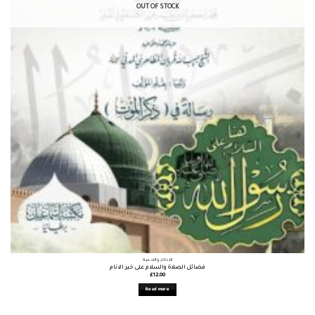
OUT OF STOCK
الأذكار والأدعية
فضائل الصلاة والسلام على خير الانام
£
12.00
Read more