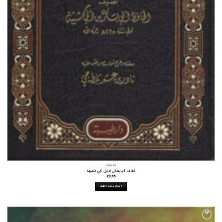
الأجزاء
كتاب الإيمان لابن أبي شيبة
£
9.76
Add to basket