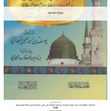
OUT OF STOCK
الأذكار والأدعية
الدلالات الواضحات على دلائل الخيرات في ذكر الصلاة على النبي المختار صلى الله عليه وسلم
£
5.69