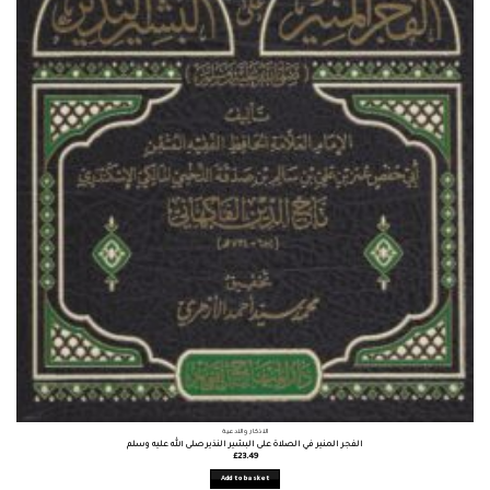
الأذكار والأدعية
الفجر المنير في الصلاة على البشير النذير صلى الله عليه وسلم
£
23.49
Add to basket