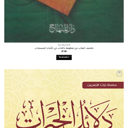
الأذكار والأدعية
كشف النقاب عن منظومة «الآداب في الدُّعاء المستجاب»
£
7.80
Read more