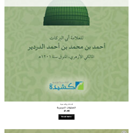
الأذكار والأدعية
الصلوات الدرديرية
£
1.46
Read more