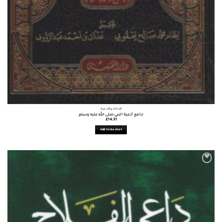
الأذكار والأدعية
جامع أدعية النبي صلى الله عليه وسلم
£
14.31
Add to basket