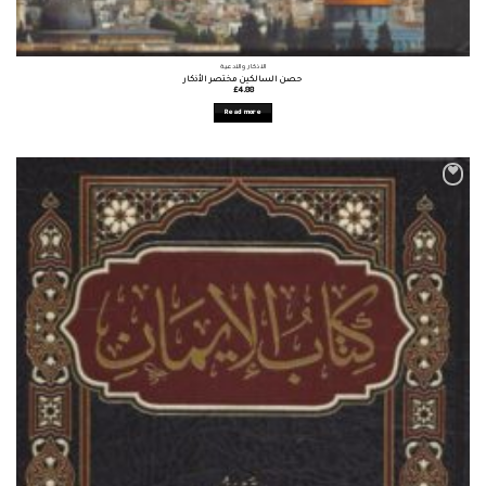
الأذكار والأدعية
حصن السالكين مختصر الأذكار
£
4.88
Read more