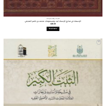
الأثبات والمشيخات
الإسعاد في مدارج الإسناد ثبت ومسموعات محمد بن ناصر العجمي
£
20.33
Read more