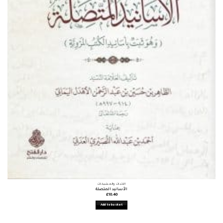
الأثبات والمشيخات
الأسانيد المتصلة
£
10.40
Add to basket