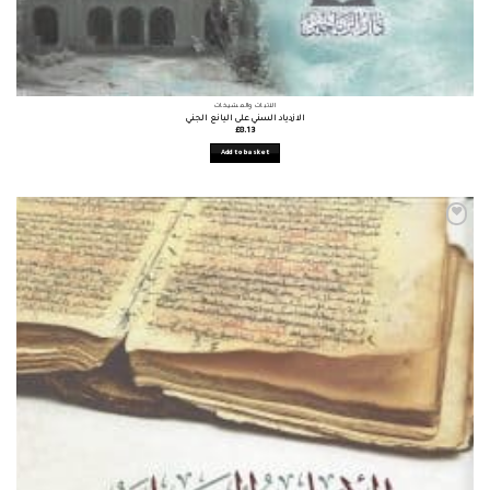
الأثبات والمشيخات
الازدياد السني على اليانع الجني
£
8.13
Add to basket