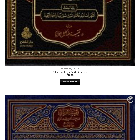
الأثبات والمشيخات
عمدة الاجازات في وادي الفرات
£
17.60
Add to basket