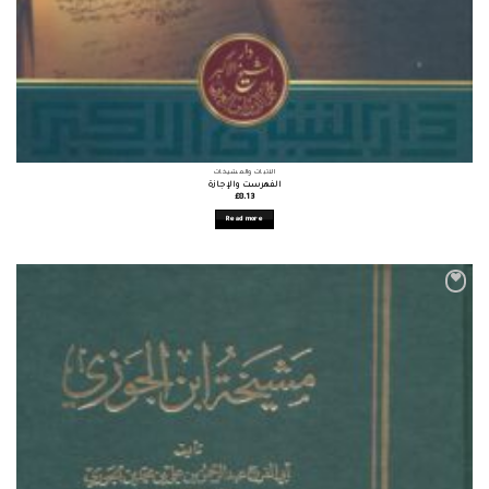
الأثبات والمشيخات
الفهرست والإجازة
£
8.13
Read more