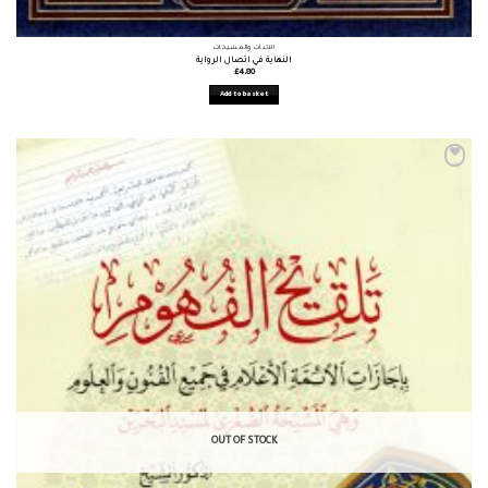
الأثبات والمشيخات
النهاية في اتصال الرواية
£
4.80
Add to basket
OUT OF STOCK