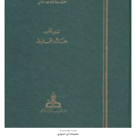
الأثبات والمشيخات
مشيخة ابن الجوزي