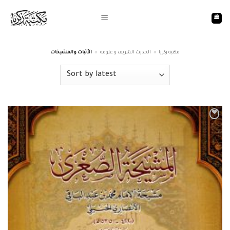
Skip
to
content
مكتبة زكريا
»
الحديث الشريف و علومه
»
الأثبات والمشيخات