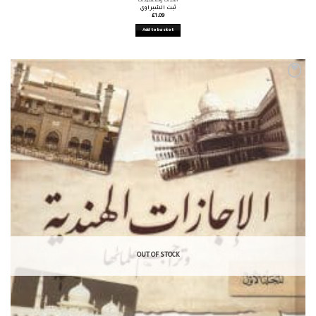
الأثبات والمشيخات
ثبت الشبراوي
£
1.09
Add to basket
OUT OF STOCK