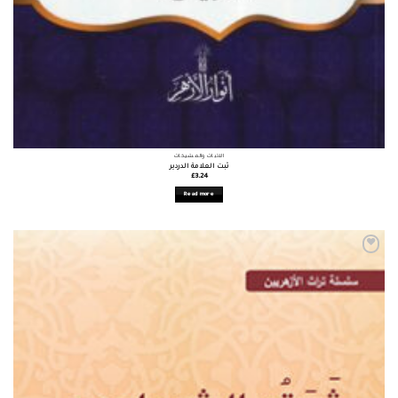
الأثبات والمشيخات
ثبت العلامة الدردير
£
3.24
Read more