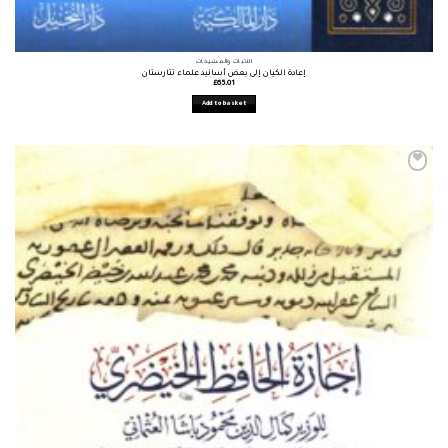
الأثبات والمشيخات
إعادة الكيان إلى بعض أسانيد علماء تتارستان
£
65.01
Add to basket