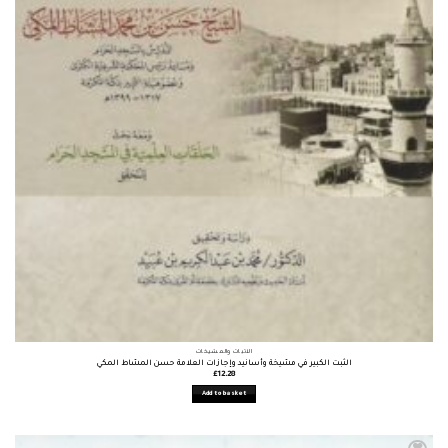
الأثبات والمشيخات
الثبت الكبير في مشيخة وأسانيد وإجازات العلامة حسن المشاط المكي
£
12.28
Add to basket