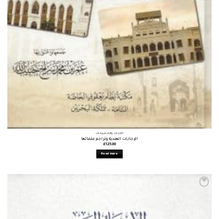
الأثبات والمشيخات
الإجازات الهندية وتراجم علمائها
£
125.00
Read more