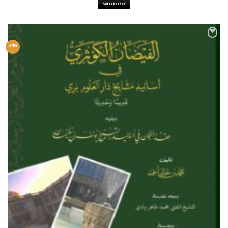
Add to basket
-29%