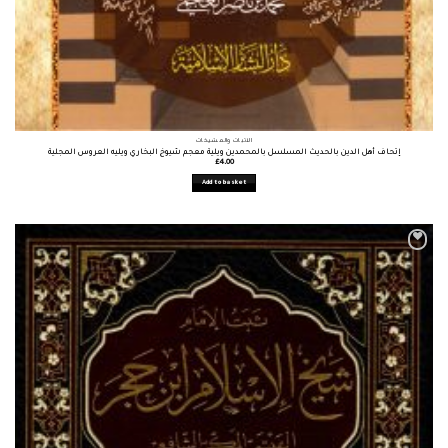
الأثبات والمشيخات
إتحاف أهل الدين بالحديث المسلسل بالمحمدين ويلية معجم شيوخ البخاري ويليه العروس المجلية
£
4.00
Add to basket