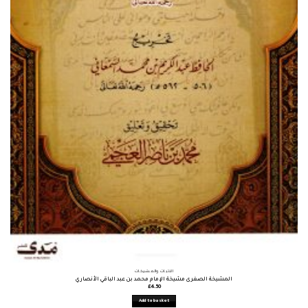
الأثبات والمشيخات
المشيخة الصغرى مشيخة الإمام محمد بن عبد الباقي الأنصاري
£
4.50
Add to basket