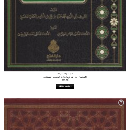
الأثبات والمشيخات
الغصن الوراف في إجازة الحبيب السقاف
£
19.58
Add to basket