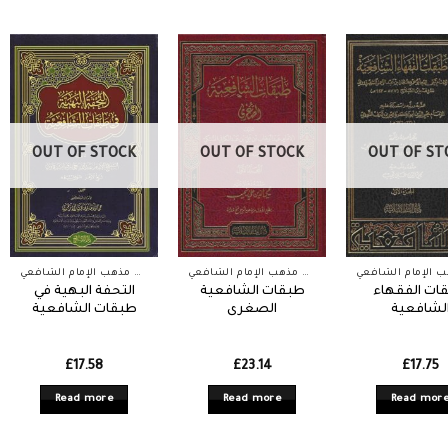
OUT OF STOCK
OUT OF STOCK
OUT OF ST
أعيان مذهب الإمام الشافعي
أعيان مذهب الإمام الشافعي
ات الفقهاء
طبقات الشافعية
التحفة البهية في
لشافعية
الصغرى
طبقات الشافعية
£
17.58
£
23.14
£
17.75
Read more
Read more
Read mor