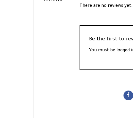
REVIEWS
There are no reviews yet.
You must be
logged i