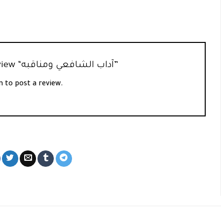
Be the first to review “آداب الشافعي ومناقبه”
n
to post a review.