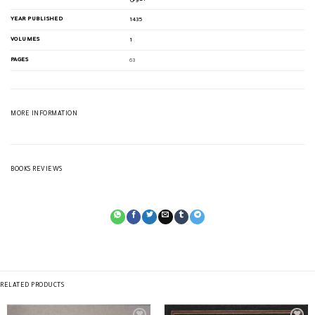
YEAR PUBLISHED
1435
VOLUMES
1
PAGES
63
MORE INFORMATION
BOOKS REVIEWS
RELATED PRODUCTS