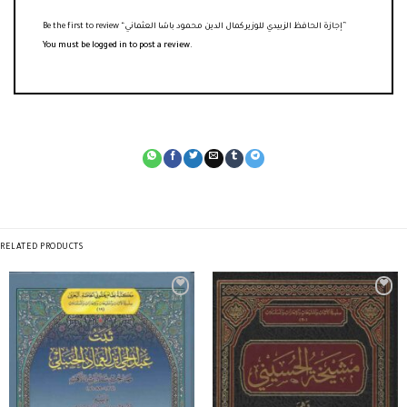
Be the first to review “إجازة الحافظ الزبيدي للوزير كمال الدين محمود باشا العثماني”
You must be
logged in
to post a review.
RELATED PRODUCTS