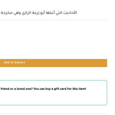
الأحاديث التي أعلها أبو زرعة الرازي وهي مخرج
الأحاديث التي أعلها أبو زرعة الرازي وهي مخرجة في الصحيحين دراسة مقارنة quantity
Add to basket
 friend or a loved one? You can buy a gift card for this item!