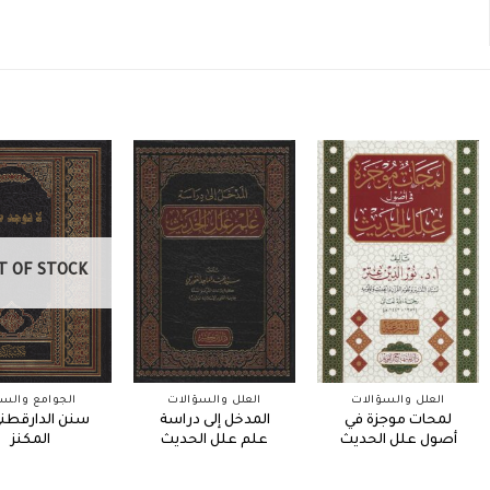
T OF STOCK
العلل والسؤالات
العلل والسؤالات
الجوامع والس
لمحات موجزة في
المدخل إلى دراسة
سنن الدارقطن
أصول علل الحديث
علم علل الحديث
المكنز