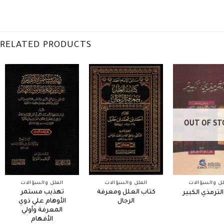
RELATED PRODUCTS
OUT OF ST
لل والسؤالات
العلل والسؤالات
العلل والسؤالات
كتاب العلل ومعرفة
تهذيب مستمر
لترمذي الكبير
الرجال
الأوهام علي ذوي
المعرفة وأولي
الأفهام