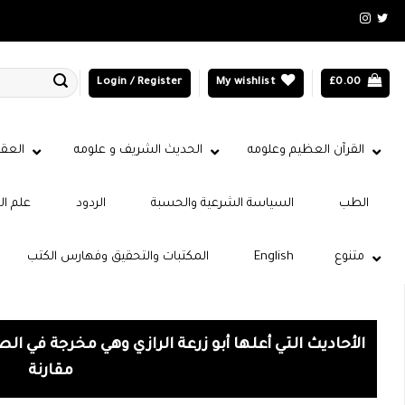
Login / Register
My wishlist
£
0.00
القرآن العظيم وعلومه
الحديث الشريف و علومه
العقي
الطب
السياسة الشرعية والحسبة
الردود
علم ال
متنوع
English
المكتبات والتحقيق وفهارس الكتب
الأحاديث التي أعلها أبو زرعة الرازي وهي مخرجة في ا
مقارنة