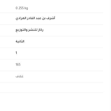
0.255 kg
أشرف بن عبد القادر المرادي
ركاز للنشر والتوزيع
الثانية
1
165
غلاف