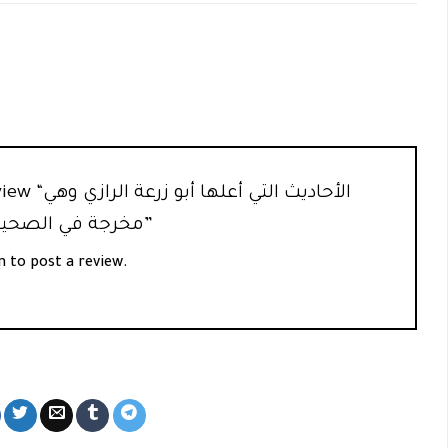
first to review
مخرجة في الصحيحين دراسة مقارنة”
n
to post a review.