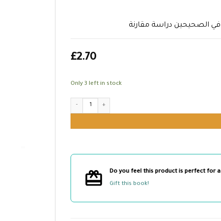
ة في الصحيحين دراسة مقارنة
£
2.70
Only 3 left in stock
Do you feel this product is perfect for a
Gift this book!