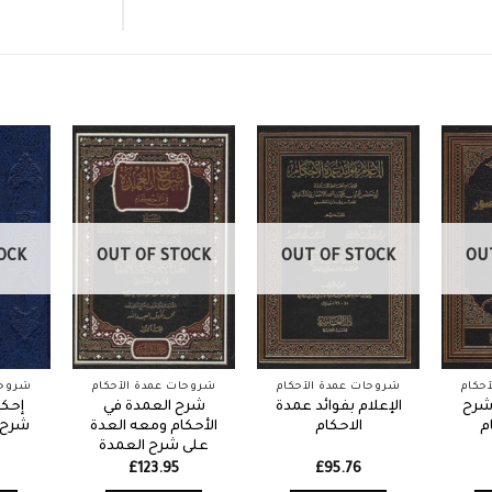
OCK
OUT OF STOCK
OUT OF STOCK
OU
حكام
شروحات عمدة الأحكام
شروحات عمدة الأحكام
شروحا
شرح
الإعلام بفوائد عمدة
شرح العمدة في
إحكا
م
الاحكام
الأحكام ومعه العدة
شرح 
على شرح العمدة
£
123.95
£
95.76