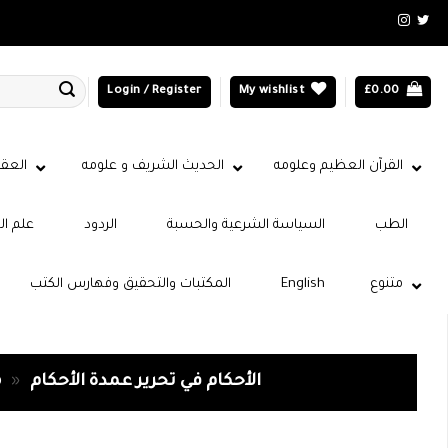
Login / Register
My wishlist
£
0.00
القرآن العظيم وعلومه
الحديث الشريف و علومه
العقي
الطب
السياسة الشرعية والحسبة
الردود
علم ال
متنوع
English
المكتبات والتحقيق وفهارس الكتب
الأحكام في تحرير عمدة الأحكام
»
p