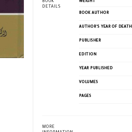
BOOK
WEIGHT
DETAILS
BOOK AUTHOR
AUTHOR'S YEAR OF DEAT
PUBLISHER
EDITION
YEAR PUBLISHED
VOLUMES
PAGES
MORE