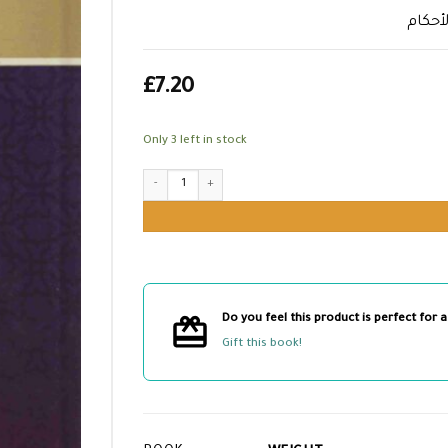
لأحكام
£
7.20
Only 3 left in stock
الأحكام في تحرير عمدة الأحكام quantity
Do you feel this product is perfect for a
Gift this book!