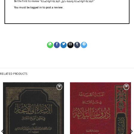
Be the first to review “البلاغة الواضحة ومعه دليل البلاغة الواضحة”
You must be
logged in
to post a review.
RELATED PRODUCTS