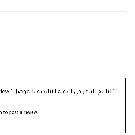
Be the first to review “التاريخ الباهر في الدولة الأتابكية بالموصل”
n
to post a review.