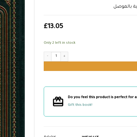
بكية بالموصل
£
13.05
Only 2 left in stock
التاريخ الباهر في الدولة الأتابكية بالموصل quantity
Do you feel this product is perfect for a
Gift this book!