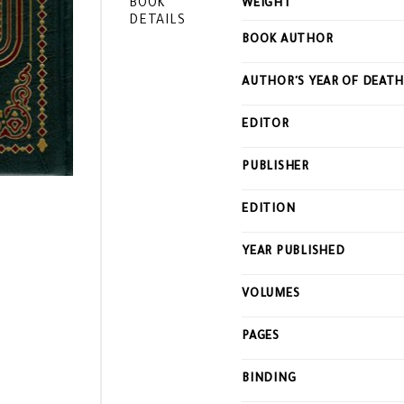
BOOK
WEIGHT
DETAILS
BOOK AUTHOR
AUTHOR'S YEAR OF DEAT
EDITOR
PUBLISHER
EDITION
YEAR PUBLISHED
VOLUMES
PAGES
BINDING