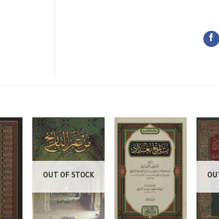
OUT OF STOCK
OU