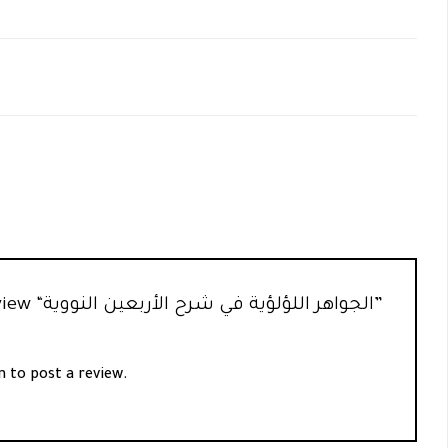
Be the first to review “الجواهر اللؤلؤية في شرح الأربعين النووية”
n
to post a review.