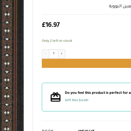
عين النووية
£
16.97
Only 2 left in stock
الجواهر اللؤلؤية في شرح الأربعين النووية quantity
Do you feel this product is perfect for a
Gift this book!