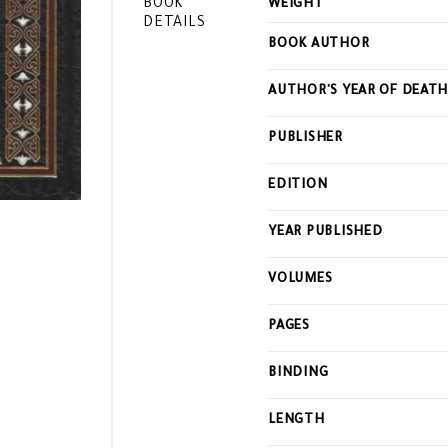
BOOK
WEIGHT
DETAILS
BOOK AUTHOR
AUTHOR'S YEAR OF DEAT
PUBLISHER
EDITION
YEAR PUBLISHED
VOLUMES
PAGES
BINDING
LENGTH