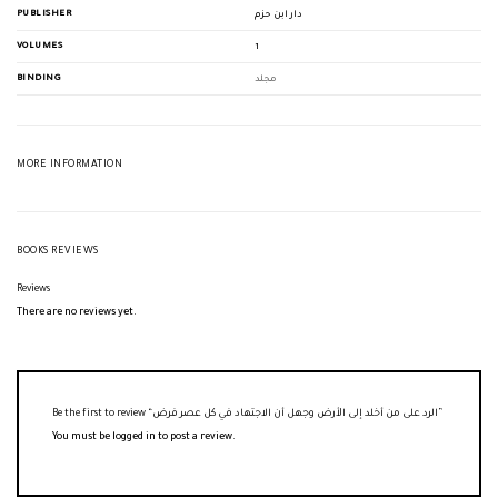
PUBLISHER
دار ابن حزم
VOLUMES
1
BINDING
مجلد
MORE INFORMATION
BOOKS REVIEWS
Reviews
There are no reviews yet.
Be the first to review “الرد على من أخلد إلى الأرض وجهل أن الاجتهاد في كل عصر فرض”
You must be
logged in
to post a review.