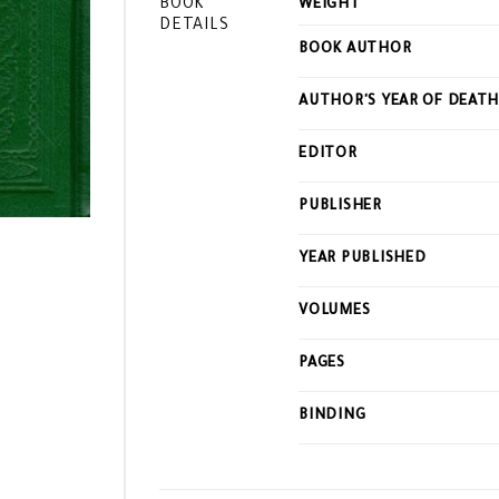
BOOK
WEIGHT
DETAILS
BOOK AUTHOR
AUTHOR'S YEAR OF DEAT
EDITOR
PUBLISHER
YEAR PUBLISHED
VOLUMES
PAGES
BINDING