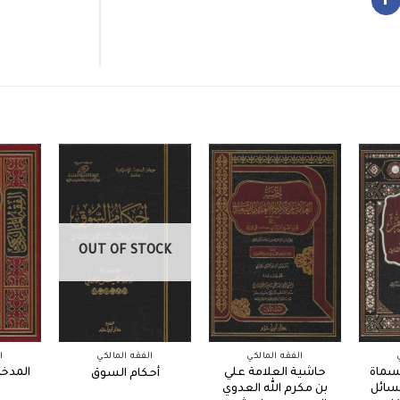
OUT OF STOCK
الفقه المالكي
الفقه المالكي
ا
مسماة
حاشية العلامة علي
المدخل
أحكام السوق
سائل
بن مكرم الله العدوي