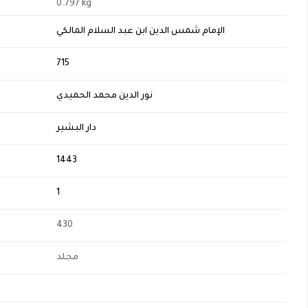
0.797 kg
الإمام شمس الدين ابن عبد السلام المالكي
H
715
نور الدين محمد الحميدي
دار البشير
1443
1
430
مجلد