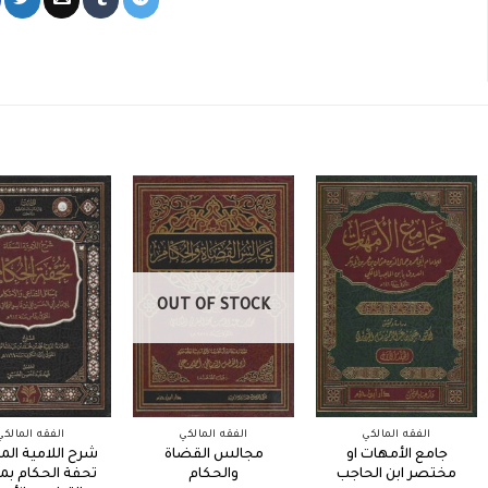
OUT OF STOCK
الفقه المالكي
الفقه المالكي
الفقه المالكي
جامع الأمهات او
مجالس القضاة
شرح اللامية ال
مختصر ابن الحاجب
والحكام
تحفة الحكام بم