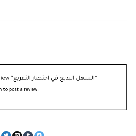
Be the first to review “السهل البديع في اختصار التفريع”
n
to post a review.