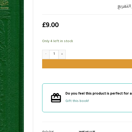
التفريع
£
9.00
Only 4 left in stock
السهل البديع في اختصار التفريع quantity
Do you feel this product is perfect for a
Gift this book!