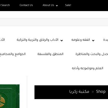
d Search
Contact Us
About Us
Sale!
دة
الفقه وعلومه
الآداب والرقاق والتربية والتزكية
الأذ
جدل والبحث والمناظرة
المنطق والفلسفة
الجوامع والمجاميع
العلم وموضوعه وآدابه
Shop
»
مكتبة زكريا