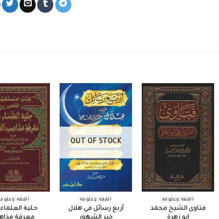
OUT OF STOCK
الفقه وعلومه
الفقه وعلومه
الفقه وعلومه
فتاوى الشيخ محمد
أربع رسائل في هلال
حلية العلماء
ابو زهرة
خير الشهور
معرفة مذاه