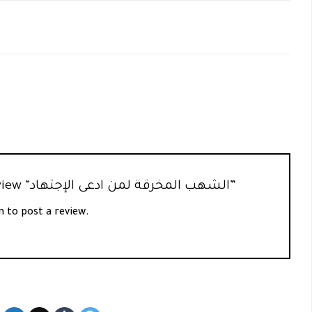
Be the first to review “الشهب المخرقة لمن ادعى الإجتهاد”
n
to post a review.