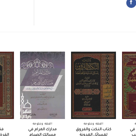
الفقه وعلومه
الفقه وعلومه
 في
كتاب النكت والفروق
مدارك المرام في
فت
ب
لمسائل المدونة
مسالك الصيام
القرض