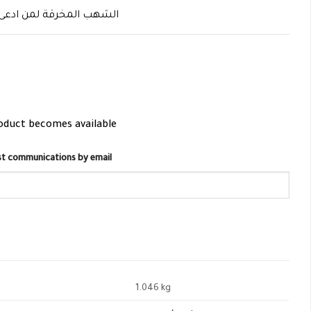
الشهب المخرقة لمن ادعى ا
roduct becomes available
list communications by email
1.046 kg