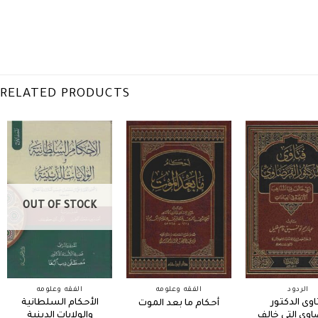
RELATED PRODUCTS
OUT OF STOCK
الردود
الفقه وعلومه
الفقه وعلومه
اوى الدكتور
الأحكام السلطانية
أحكام ما بعد الموت
اوي التي خالف
والولايات الدينية