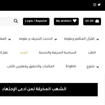
Login / Register
My wishlist
£
0.00
القرآن العظيم وعلومه
الحديث الشريف و علومه
العقي
الطب
السياسة الشرعية والحسبة
الردود
علم ال
متنوع
English
المكتبات والتحقيق وفهارس الكتب
الشهب المخرقة لمن ادعى الإجتهاد