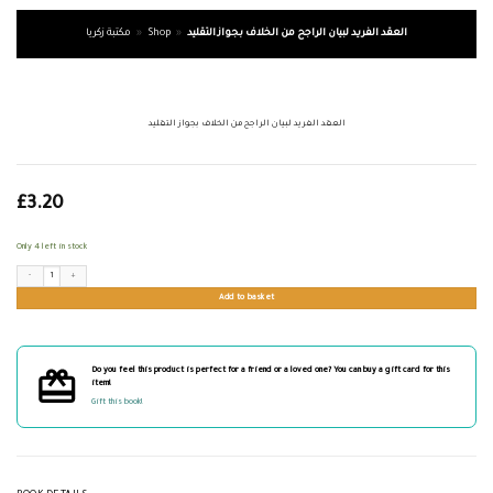
العقد الفريد لبيان الراجح من الخلاف بجواز التقليد
»
Shop
»
مكتبة زكريا
العقد الفريد لبيان الراجح من الخلاف بجواز التقليد
£
3.20
Only 4 left in stock
العقد الفريد لبيان الراجح من الخلاف بجواز التقليد quantity
Add to basket
Do you feel this product is perfect for a friend or a loved one? You can buy a gift card for this
item!
Gift this book!