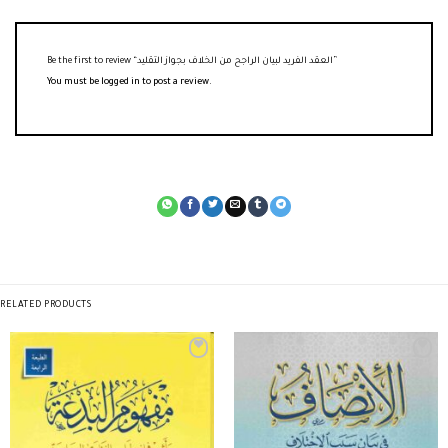
Be the first to review “العقد الفريد لبيان الراجح من الخلاف بجواز التقليد”
You must be
logged in
to post a review.
RELATED PRODUCTS