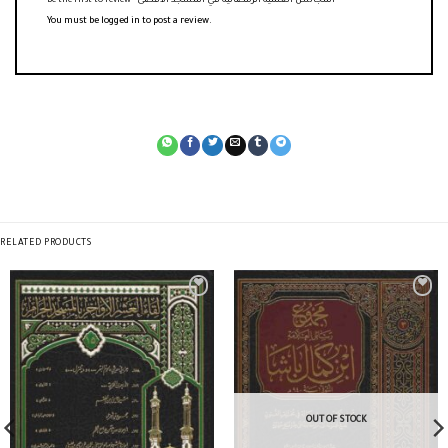
Be the first to review “المجالس العلمية الرمضانية في المسجد الأقصى”
You must be
logged in
to post a review.
RELATED PRODUCTS
OUT OF STOCK