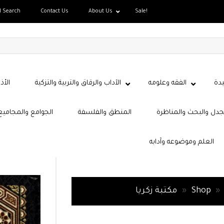
d Search
Contact Us
About Us
Sale!
دة
الفقه وعلومه
الآداب والرقاق والتربية والتزكية
الأذ
جدل والبحث والمناظرة
المنطق والفلسفة
الجوامع والمجاميع
العلم وموضوعه وآدابه
»
Shop
»
مكتبة زكريا