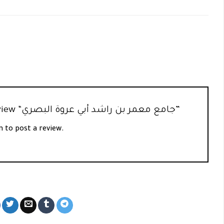
Be the first to review “جامع معمر بن راشد أبي عروة البصري”
n
to post a review.