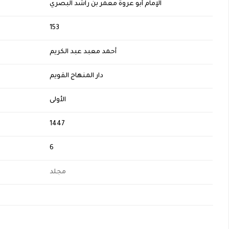
الإمام أبو عروة معمر بن راشد البصري
H
153
أحمد معبد عبد الكريم
دار المنهاج القويم
الأولى
1447
6
مجلد