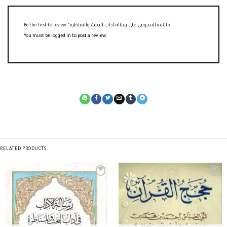
Be the first to review “حاشية البنجويني على رسالة آداب البحث والمناظرة”
You must be
logged in
to post a review.
RELATED PRODUCTS