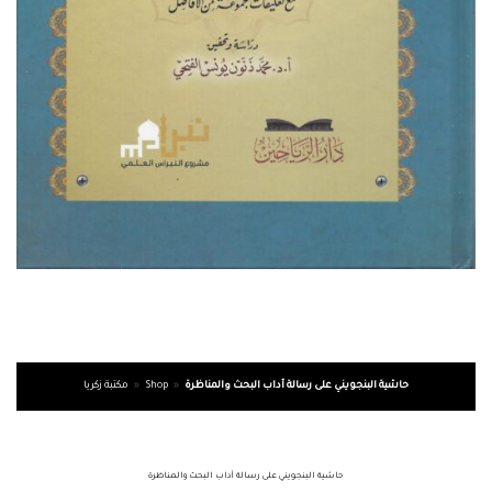
حاشية البنجويني على رسالة آداب البحث والمناظرة
»
Shop
»
مكتبة زكريا
حاشية البنجويني على رسالة آداب البحث والمناظرة