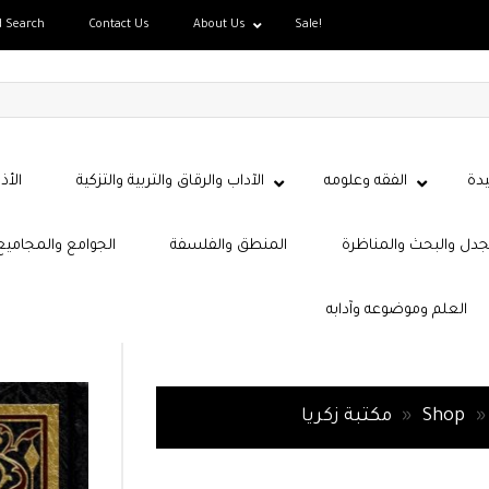
d Search
Contact Us
About Us
Sale!
دة
الفقه وعلومه
الآداب والرقاق والتربية والتزكية
الأذ
جدل والبحث والمناظرة
المنطق والفلسفة
الجوامع والمجاميع
العلم وموضوعه وآدابه
»
Shop
»
مكتبة زكريا