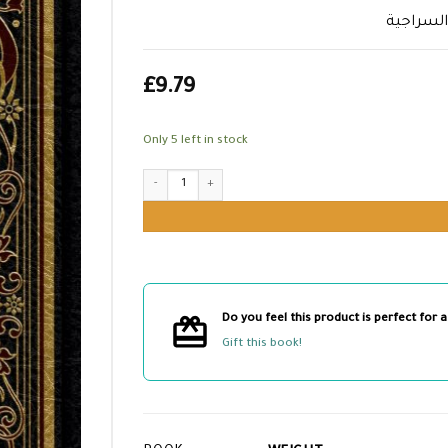
السراجية
£
9.79
Only 5 left in stock
شرح الفناري على الفرائض السراجية quantity
Do you feel this product is perfect for a
Gift this book!