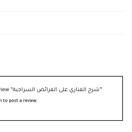
Be the first to review “شرح الفناري على الفرائض السراجية”
n
to post a review.