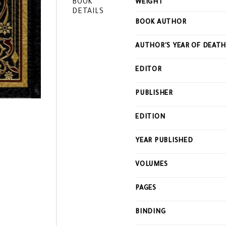
BOOK
WEIGHT
DETAILS
BOOK AUTHOR
AUTHOR'S YEAR OF DEAT
EDITOR
PUBLISHER
EDITION
YEAR PUBLISHED
VOLUMES
PAGES
BINDING