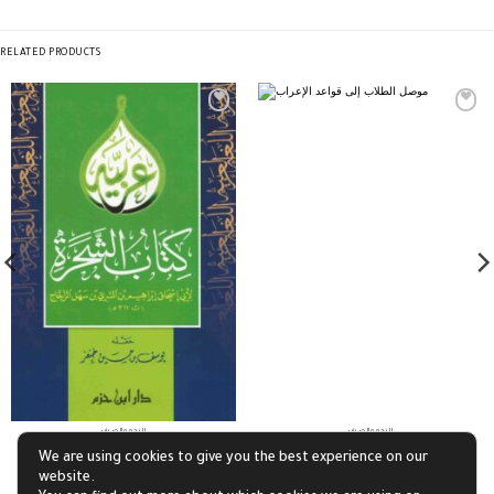
RELATED PRODUCTS
النحو والصرف
النحو والصرف
موصل الطلاب إلى قواعد الإعراب
كتاب الشجرة
We are using cookies to give you the best experience on our
£
2.44
£
9.36
website.
Add to basket
Add to basket