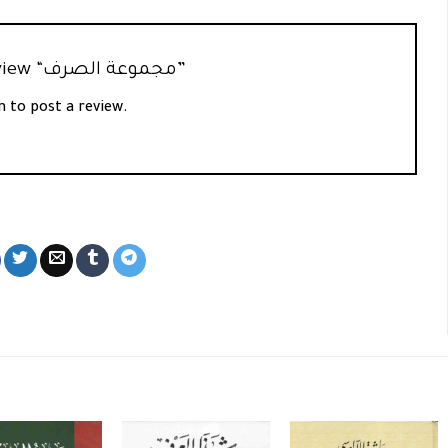
Be the first to review “مجموعة الصرف”
n
to post a review.