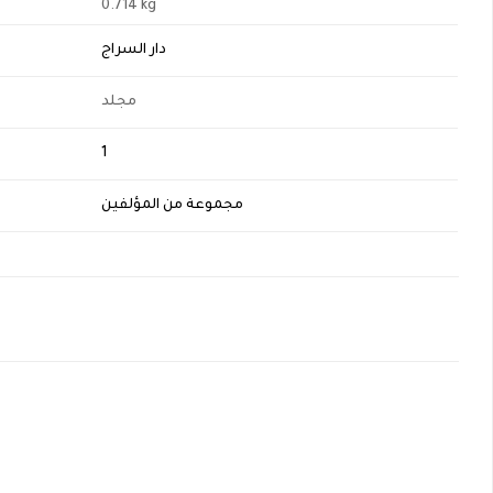
0.714 kg
دار السراج
مجلد
1
مجموعة من المؤلفين