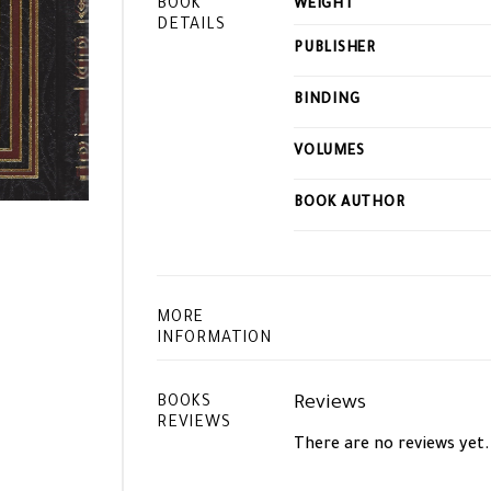
BOOK
WEIGHT
DETAILS
PUBLISHER
BINDING
VOLUMES
BOOK AUTHOR
MORE
INFORMATION
Reviews
BOOKS
REVIEWS
There are no reviews yet.