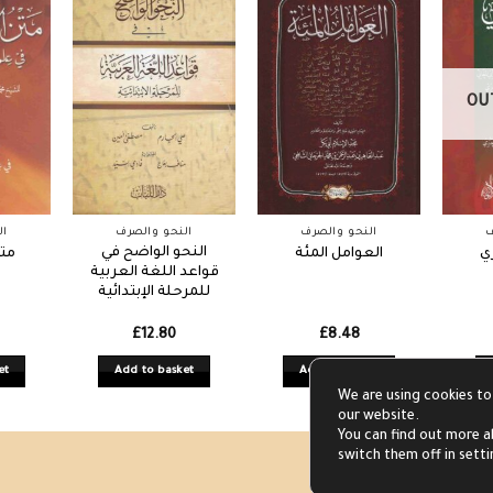
OU
ف
النحو والصرف
النحو والصرف
ال
النحو الواضح في
ي
العوامل المئة
متن
قواعد اللغة العربية
للمرحلة الإبتدائية
£
12.80
£
8.48
et
Add to basket
Add to basket
We are using cookies to
our website.
You can find out more a
switch them off in sett