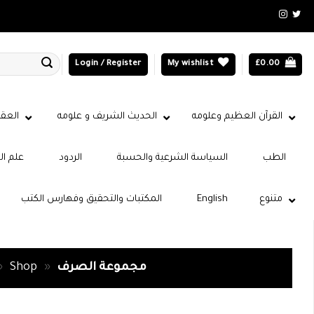
Login / Register
My wishlist
£
0.00
القرآن العظيم وعلومه
الحديث الشريف و علومه
العقي
الطب
السياسة الشرعية والحسبة
الردود
علم ال
متنوع
English
المكتبات والتحقيق وفهارس الكتب
مجموعة الصرف
»
Shop
»