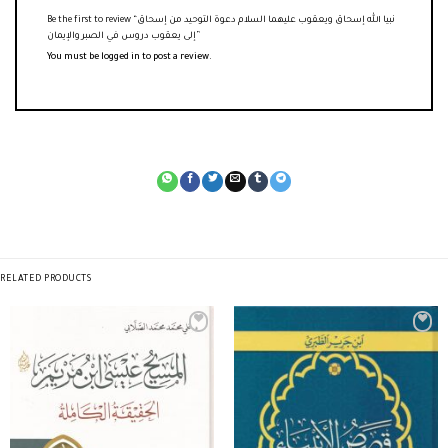
Be the first to review “نبيا الله إسحاق ويعقوب عليهما السلام دعوة التوحيد من إسحاق
إلى يعقوب دروس في الصبر والإيمان”
You must be
logged in
to post a review.
RELATED PRODUCTS