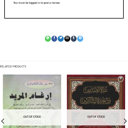
You must be
logged in
to post a review.
RELATED PRODUCTS
OUT OF STOCK
OUT OF STOCK