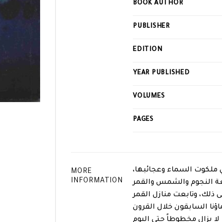
BOOK AUTHOR
this
product
PUBLISHER
EDITION
YEAR PUBLISHED
VOLUMES
PAGES
في ملكوت السماء وعجائبها،
MORE
INFORMATION
بعة النجوم والشمس والقمر
ى ذلك، وتابعت منازل القمر
ؤنا السابقون خلال القرون