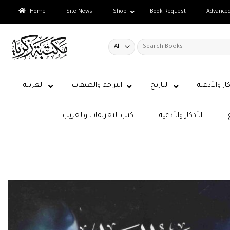
Skip
Home
Site News
Shop
Book Request
Advance
to
content
Search
for:
كار والأدعية
التاريخ
التراجم والطبقات
العربية
الأذكار والأدعية
كتب التعريفات والغريب