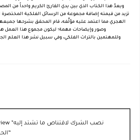
ويعدّ هذا الكتاب الذي بين يدي القارئ الكريم واحداً من المصن
تزيد من قيمته إضافة مجموعة من الرسائل الفلكية المختصرة ال
الهجري مما اعتمد عليه مؤلِّفه، قام المحقق بشرحها جميعها،
وصور وإيضاحات مهمة؛ ليكون مجموع هذا العمل هدية
وللمهتمين بالتراث الفلكي، وفي سبيل نشر هذا العلم الج
rst to review
الحاجة من علم الفلك”