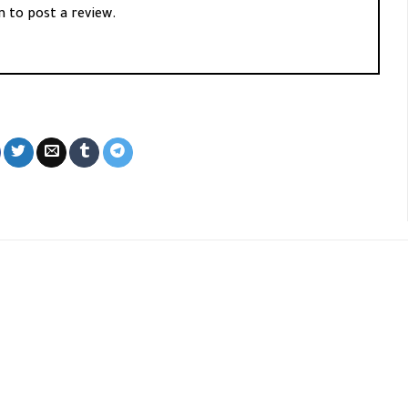
n
to post a review.