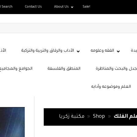
d Search
Contact Us
About Us
Sale!
دة
الفقه وعلومه
الآداب والرقاق والتربية والتزكية
الأذ
جدل والبحث والمناظرة
المنطق والفلسفة
الجوامع والمجاميع
العلم وموضوعه وآدابه
لم الفلك
»
Shop
»
مكتبة زكريا