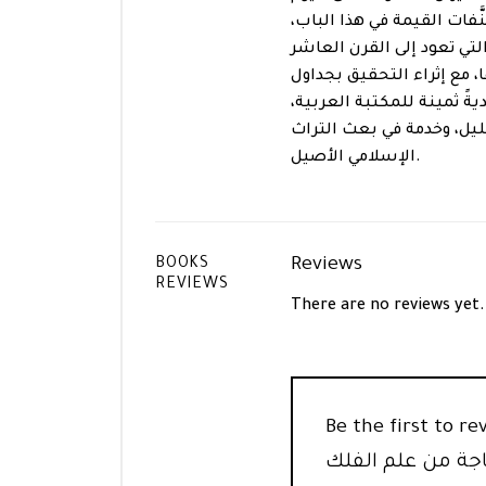
َّفات القيمة في هذا الباب،
تي تعود إلى القرن العاشر
 مع إثراء التحقيق بجداول
ً ثمينة للمكتبة العربية،
ليل، وخدمة في بعث التراث
الإسلامي الأصيل.
Reviews
BOOKS
REVIEWS
There are no reviews yet.
Be the fi “نصب الشرك لاقتناص ما تشتد إليه