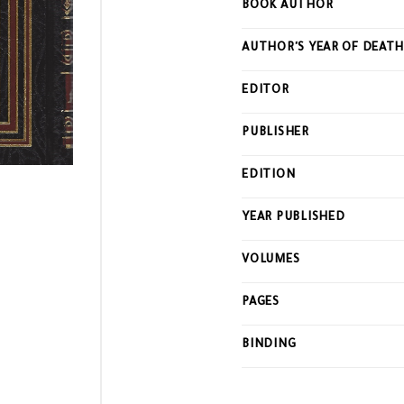
BOOK AUTHOR
this
product
AUTHOR'S YEAR OF DEAT
EDITOR
PUBLISHER
EDITION
YEAR PUBLISHED
VOLUMES
PAGES
BINDING