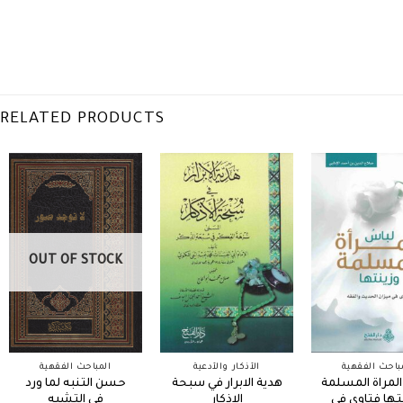
RELATED PRODUCTS
OUT OF STOCK
باحث الفقهية
الأذكار والأدعية
المباحث الفقهية
لمراة المسلمة
هدية الابرار في سبحة
حسن التنبه لما ورد
نتها فتاوى في
الاذكار
في التشبه