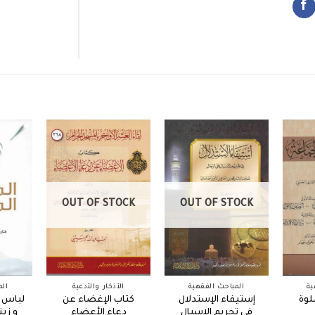
OUT OF STOCK
OUT OF STOCK
ية
المباحث الفقهية
الأذكار والأدعية
الم
لوة
إستيفاء الإستدلال
كتاب الإغضاء عن
لباس ا
في تحريم الإسبال
دعاء الأعضاء
و زي