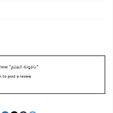
Be the first to review “ياقوتة العلم”
n
to post a review.