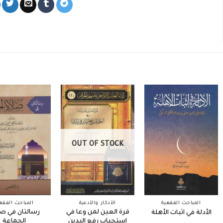
OUT OF STOCK
المباحث الفقهية
الأذكار والأدعية
المباحث الفقه
قرة العين لمن وعا في
رسالتان في ص
الأدلة في اثبات الأهلة
إستحباب رفع اليدين
الجماعة