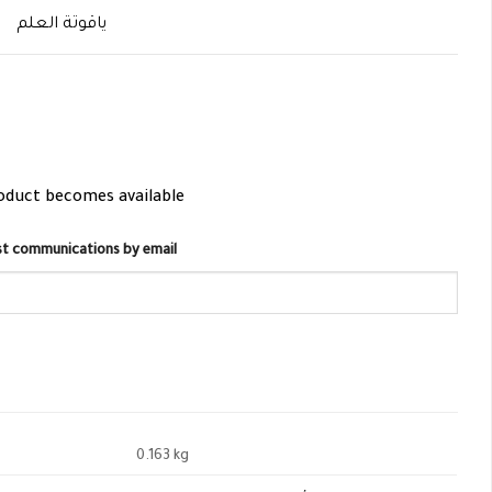
ياقوتة العلم
roduct becomes available
list communications by email
0.163 kg