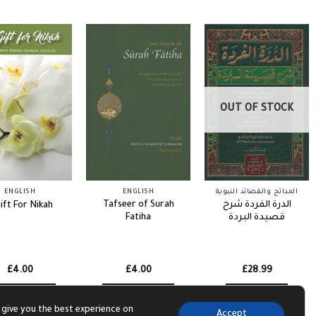
OUT OF STOCK
ENGLISH
ENGLISH
المدائح والقصائد النبوية
Tafseer of Surah
الدرة الفردة شرح
ift For Nikah
Fatiha
قصيدة البردة
£
4.00
£
4.00
£
28.99
dd to basket
Add to basket
Read more
 give you the best experience on
Accept