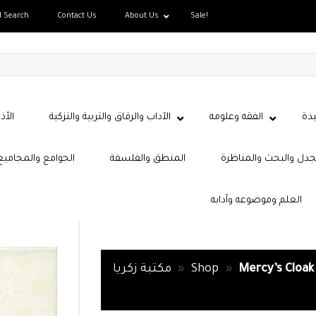
d Search
Contact Us
About Us
Sale!
دة
الفقه وعلومه
الآداب والرقاق والتربية والتزكية
الأذ
جدل والبحث والمناظرة
المنطق والفلسفة
الجوامع والمجاميع
العلم وموضوعه وآدابه
مكتبة زكريا
»
Shop
»
Mercy’s Cloak