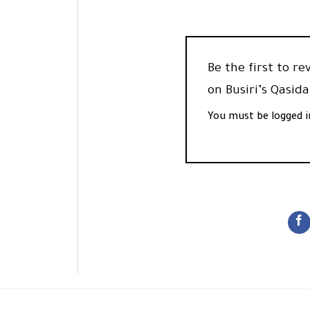
Be the first to 
on Busiri’s Qasi
You must be
logged i