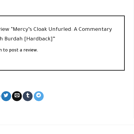
review “Mercy’s Cloak Unfurled: A Commentary
dah Burdah [Hardback]”
n
to post a review.