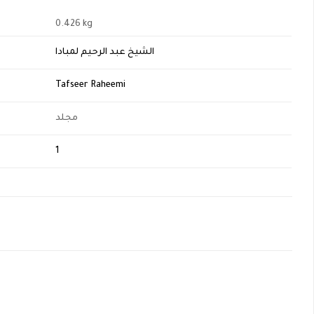
0.426 kg
الشيخ عبد الرحيم لمبادا
Tafseer Raheemi
مجلد
1