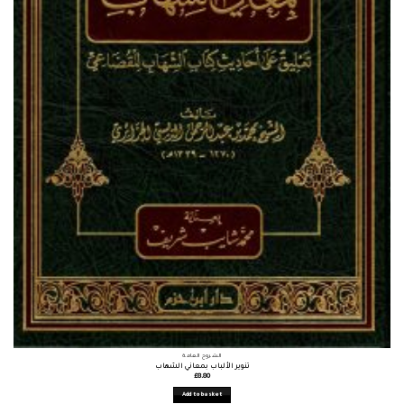
الشروح العامة
تنوير الألباب بمعاني الشهاب
£
8.80
Add to basket