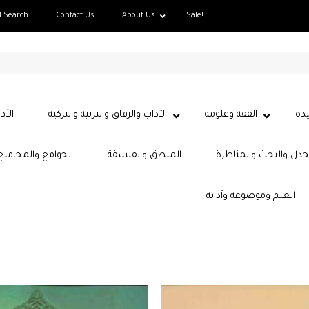
d Search
Contact Us
About Us
Sale!
دة
الفقه وعلومه
الآداب والرقاق والتربية والتزكية
الأذ
جدل والبحث والمناظرة
المنطق والفلسفة
الجوامع والمجاميع
العلم وموضوعه وآدابه