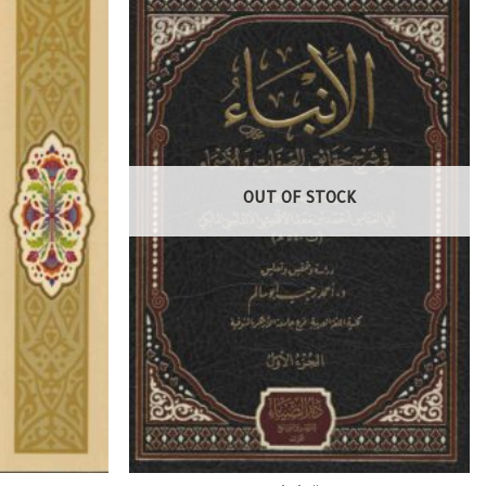
OUT OF STOCK