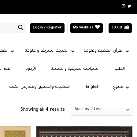
Login / Register
My wishlist
£
0.00
القرآن العظيم وعلومه
الحديث الشريف و علومه
العقي
الطب
السياسة الشرعية والحسبة
الردود
علم ال
متنوع
English
المكتبات والتحقيق وفهارس الكتب
Sorted
Showing all 4 results
by
latest