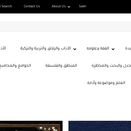
d Search
Contact Us
About Us
Sale!
دة
الفقه وعلومه
الآداب والرقاق والتربية والتزكية
الأذ
جدل والبحث والمناظرة
المنطق والفلسفة
الجوامع والمجاميع
العلم وموضوعه وآدابه