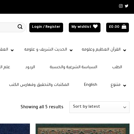
Login / Register
My wishlist
£
0.00
القرآن العظيم وعلومه
الحديث الشريف و علومه
العقي
الطب
السياسة الشرعية والحسبة
الردود
علم ال
متنوع
English
المكتبات والتحقيق وفهارس الكتب
Sorted
Showing all 5 results
by
latest