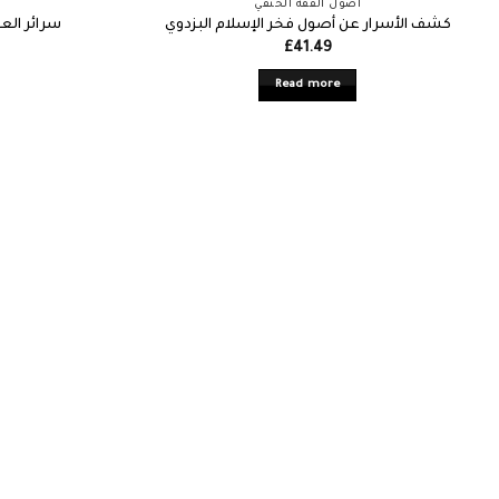
أصول الفقه الحنفي
كشف الأسرار عن أصول فخر الإسلام البزدوي
سرائر العر
£
41.49
Read more