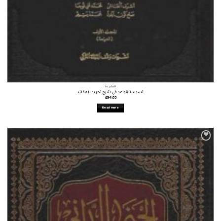
العقيدة
تسديد القواعد في شرح تجريد العقائد
£
94.65
Read more