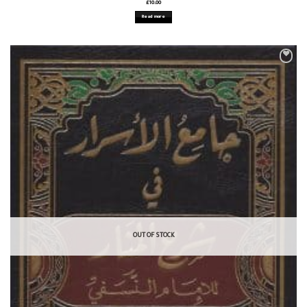
£
10.00
Read more
OUT OF STOCK