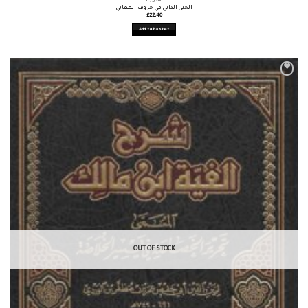
العربية
الجنى الداني في حروف المعاني
£
22.40
Add to basket
OUT OF STOCK