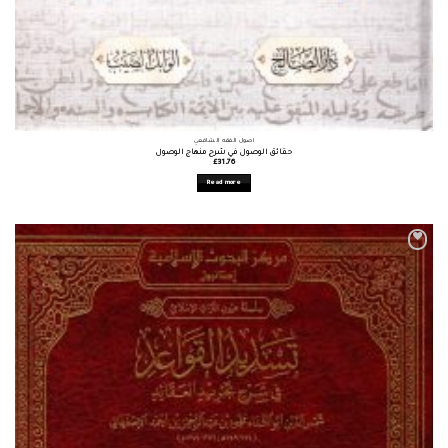
أصول الفقه الشافعي
حقائق الوصول في شرح منهاج الوصول
£
31.76
Read more