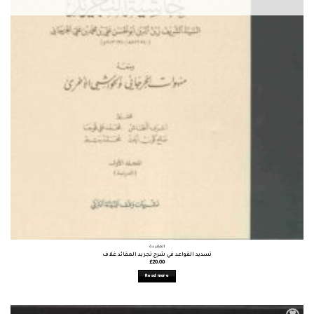
العقيدة
تسديد القواعد في شرح تجريد العقائد غلاف
£
20.00
Read more