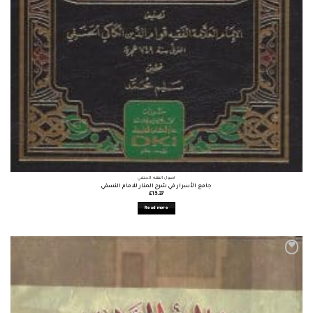
أصول الفقه الحنفي
جامع الأسرار في شرح المنار للامام النسفي
£
15.37
Read more