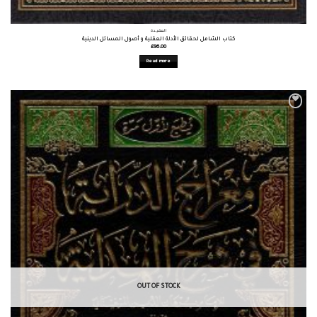
العقيدة
كتاب الشامل لحقائق الأدلة العقلية و أصول المسائل الدينية
£
96.00
Read more
OUT OF STOCK