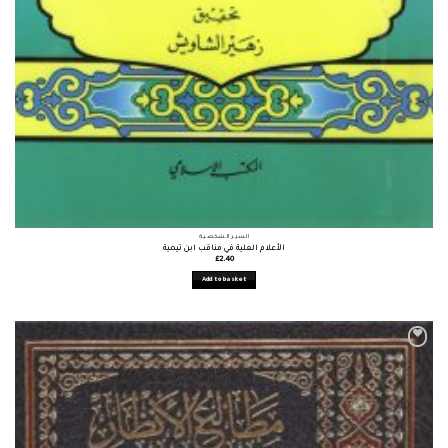
السير الشخصية
الأعلام العلية في مناقب ابن تيمية
£
2.40
Add to basket