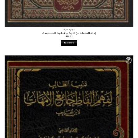
علوم الحديث
إزالة الشبهات عن الآيات والأحاديث المتشابهات
£
13.21
Read more