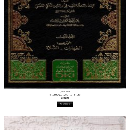
الفقه الحنفي
معراج الدراية في شرح الهداية
£
160.00
Read more