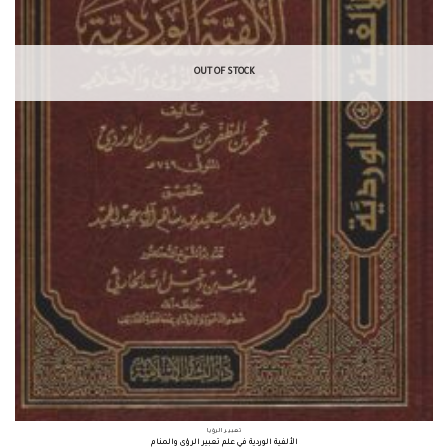
OUT OF STOCK
تعبير الرؤيا
الألفية الوردية في علم تعبير الرؤى والمنام