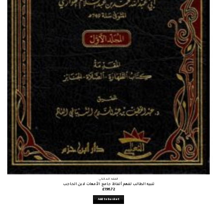
الفقه المالكي
تنبيه الطالب لفهم ألفاظ جامع الأمهات لابن الحاجب
£
196.72
Add to basket