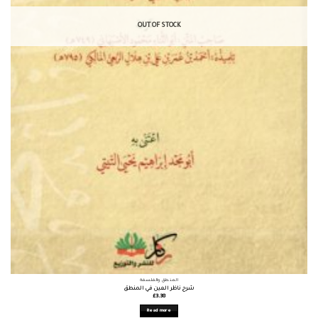
OUT OF STOCK
المنطق والفلسفة
شرح ناظر العين في المنطق
£
3.38
Read more