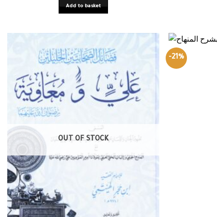
Add to basket
-21%
OUT OF STOCK