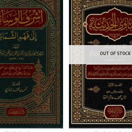
OUT OF STOCK