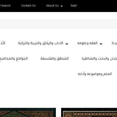
d Search
Contact Us
About Us
Sale!
دة
الفقه وعلومه
الآداب والرقاق والتربية والتزكية
الأذ
جدل والبحث والمناظرة
المنطق والفلسفة
الجوامع والمجاميع
العلم وموضوعه وآدابه