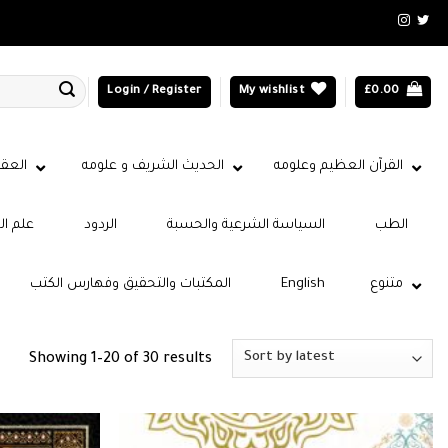
Login / Register
My wishlist
£
0.00
القرآن العظيم وعلومه
الحديث الشريف و علومه
العقي
الطب
السياسة الشرعية والحسبة
الردود
علم ال
متنوع
English
المكتبات والتحقيق وفهارس الكتب
Sorted
Showing 1–20 of 30 results
by
latest