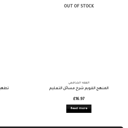
OUT OF STOCK
الفقه الشافعي
المنهج القويم شرح مسائل التعليم
تطهير
£
16.97
Read more