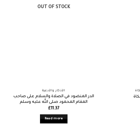
OUT OF STOCK
اة
الأذكار والأدعية
الدر المنضود في الصلاة والسلام على صاحب
كاة
المقام المحمود صلى الله عليه وسلم
£
11.37
Read more