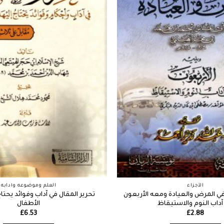
الأجزاء
العلم وموضوعه وآدابه
 في المرض والعيادة ومعه الأربعون
تحرير المقال في آداب وفوائد يحتاج
آداب النوم والاستيقاظ
الأطفال
£
6.53
£
2.88