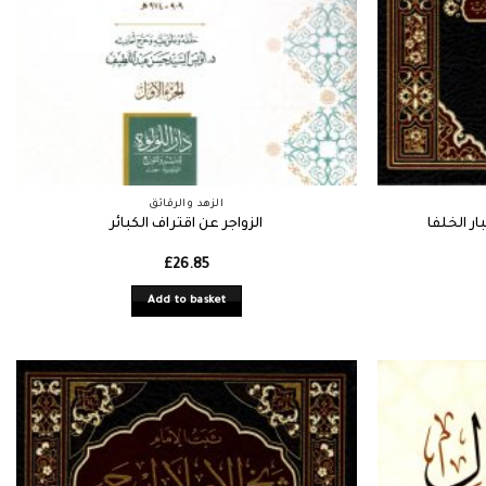
الزهد والرقائق
ار الخلفا
الزواجر عن اقتراف الكبائر
£
26.85
Add to basket