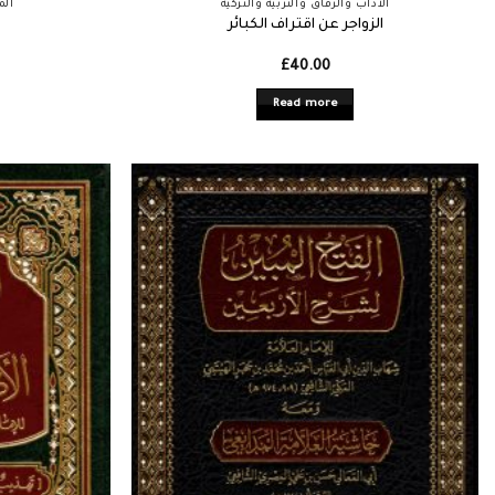
الآداب والرقاق والتربية والتزكية
الم
الزواجر عن اقتراف الكبائر
£
40.00
Read more