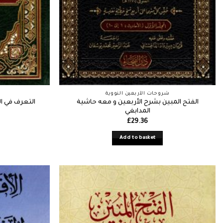
شروحات الأربعين النووية
الفتح المبين بشرح الأربعين و معه حاشية
التعرف في ا
المدابغي
£
29.36
Add to basket