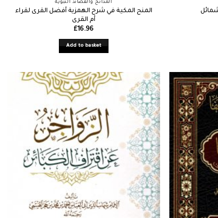
المدائح والقصائد النبوية
المنح المكية في شرح الهمزية أفضل القرى لقراء
شمائل
أم القرى
£
16.96
Add to basket