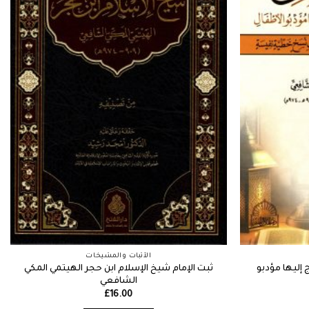
الأثبات والمشيخات
 إليها مؤدبو
ثبت الإمام شيخ الإسلام ابن حجر الهيتمي المكي
الشافعي
£
16.00