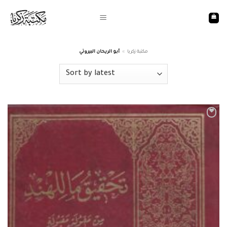
Skip
to
content
أبو الريحان البيروتي
»
مكتبة زكريا