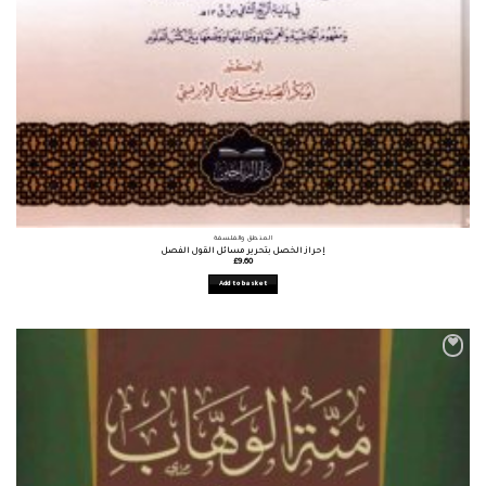
المنطق والفلسفة
إحراز الخصل بتحرير مسائل القول الفصل
£
9.60
Add to basket