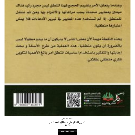
الفقه المالكي
تحرير النظر على مسائل المختصر
£
3.60
Add to basket