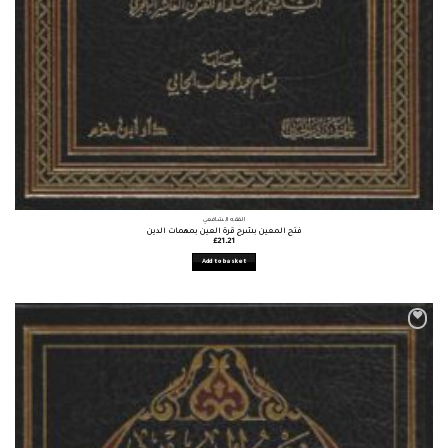
الفقه الشافعي
فتح المعين بشرح قرة العين بمهمات الدين
£
21.21
Add to basket