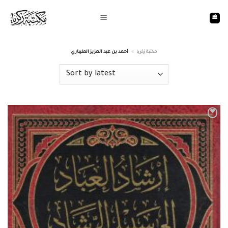
Skip
to
content
أحمد بن عبد العزيز المليباري
»
مكتبة زكريا