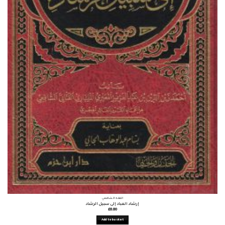
الفقه الشافعي
إرشاد العباد إلى سبيل الرشاد
£
8.80
Add to basket