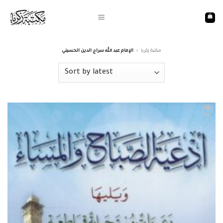
Skip
to
content
مكتبة زكريا
»
الإمام عبد الله سراج الدين الحسيني