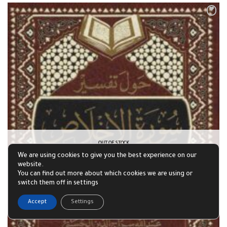
OUT OF STOCK
We are using cookies to give you the best experience on our
website.
You can find out more about which cookies we are using or
switch them off in settings
1
Accept
Settings
Open