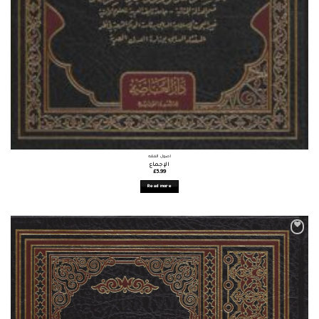
أصول الفقه
الإجماع
£
5.99
Read more