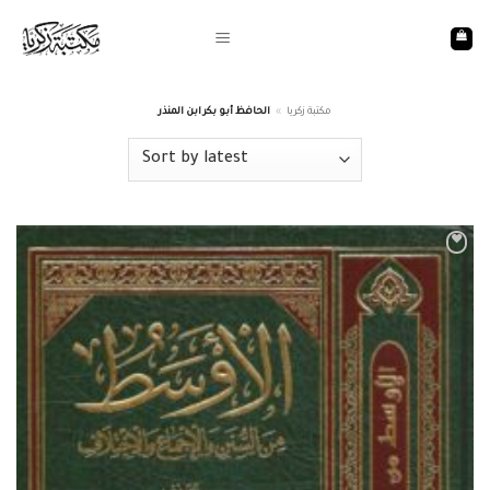
Skip
to
content
الحافظ أبو بكر ابن المنذر
»
مكتبة زكريا