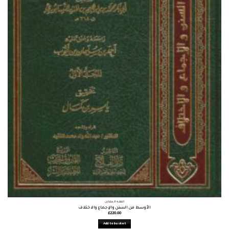
الفقه المقارن
الأوسط من السنن والإجماع والاختلاف
£
220.00
Add to basket