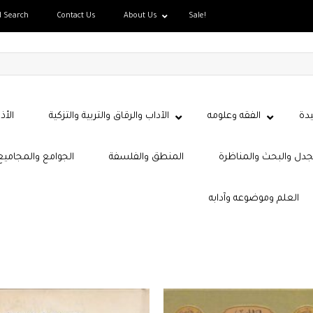
d Search
Contact Us
About Us
Sale!
دة
الفقه وعلومه
الآداب والرقاق والتربية والتزكية
الأذ
جدل والبحث والمناظرة
المنطق والفلسفة
الجوامع والمجاميع
العلم وموضوعه وآدابه