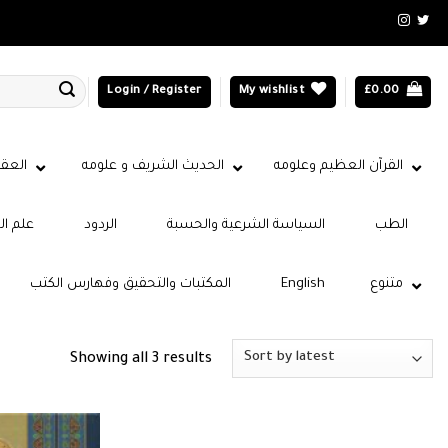
Login / Register
My wishlist
£
0.00
القرآن العظيم وعلومه
الحديث الشريف و علومه
العقي
الطب
السياسة الشرعية والحسبة
الردود
علم ال
متنوع
English
المكتبات والتحقيق وفهارس الكتب
Sorted
Showing all 3 results
by
latest