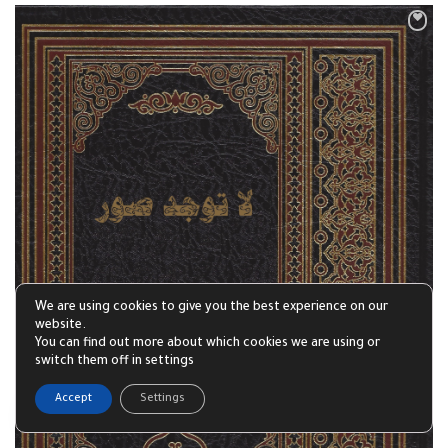
We are using cookies to give you the best experience on our
website.
You can find out more about which cookies we are using or
switch them off in settings
1
Accept
Settings
Open