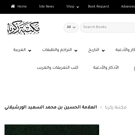
Skip
Home
Site News
Shop
Book Request
Advance
to
content
Search
for:
كار والأدعية
التاريخ
التراجم والطبقات
العربية
الأذكار والأدعية
كتب التعريفات والغريب
مكتبة زكريا
»
العلامة الحسين بن محمد السعيد الورشيلاني