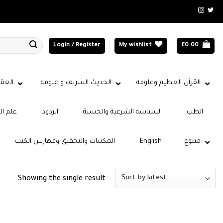
Login / Register
My wishlist
£
0.00
القرآن العظيم وعلومه
الحديث الشريف و علومه
العقي
الطب
السياسة الشرعية والحسبة
الردود
علم ال
متنوع
English
المكتبات والتحقيق وفهارس الكتب
Showing the single result