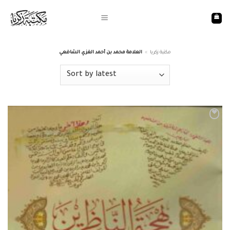
Skip
to
content
العلامة محمد بن أحمد الغزي الشافعي
»
مكتبة زكريا