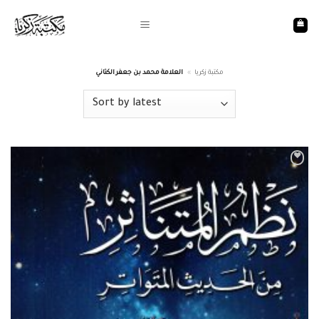
Skip
to
content
مكتبة زكريا
»
العلامة محمد بن جعفر الكتاني