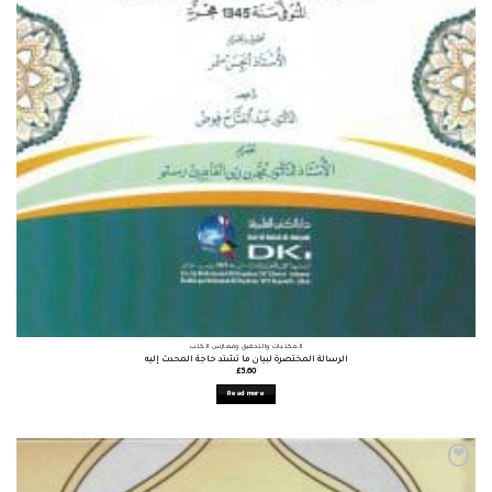
المكتبات والتحقيق وفهارس الكتب
الرسالة المختصرة لبيان ما تشتد حاجة المحدث إليه
£
5.60
Read more