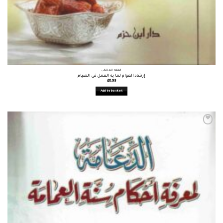
الفقه المالكي
إرشاد العوام لما به العمل في الصيام
£
6.93
Add to basket