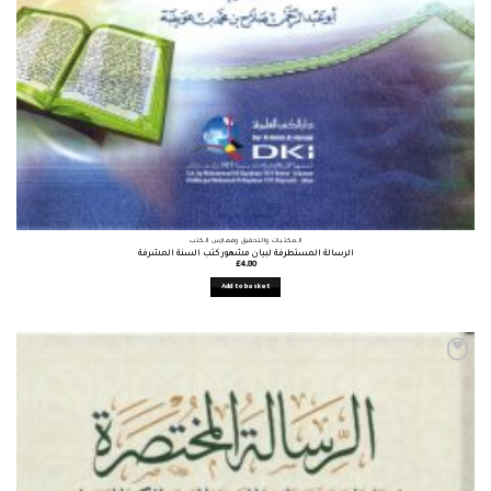
المكتبات والتحقيق وفهارس الكتب
الرسالة المستطرفة لبيان مشهور كتب السنة المشرفة
£
4.80
Add to basket