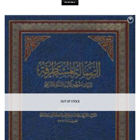
Read more
OUT OF STOCK