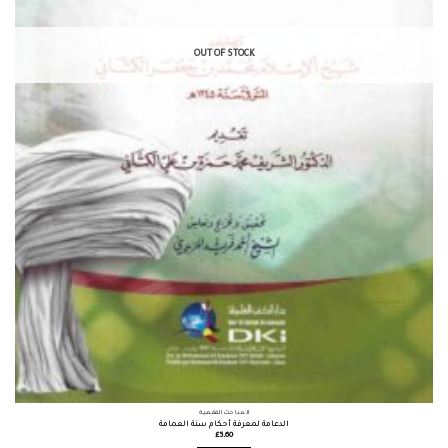
OUT OF STOCK
المباحث الفقهية
الدعامة لمعرفة أحكام سنة العمامة
£
5.60