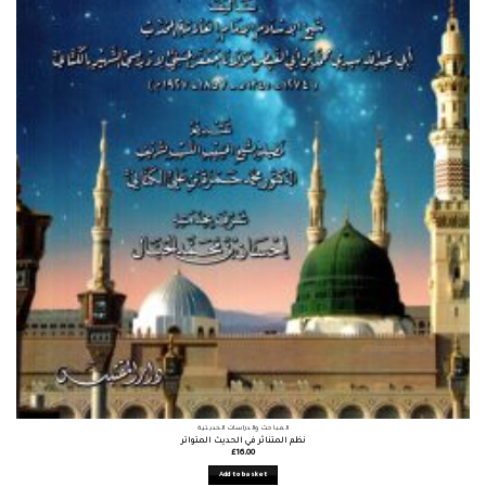
المباحث والدراسات الحديثية
نظم المتناثر في الحديث المتواتر
£
16.00
Add to basket