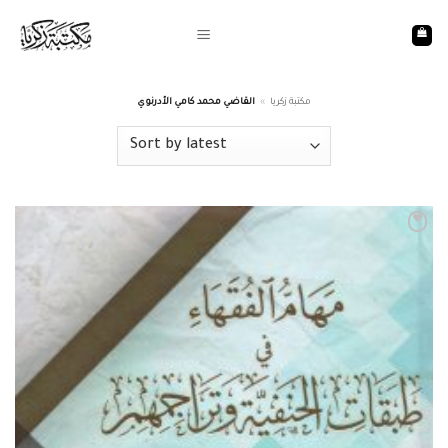
Skip
to
content
القاضي محمد كامي الأدرنوي
»
مكتبة زكريا