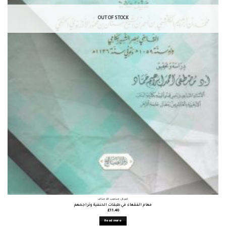
OUT OF STOCK
أعيان مذهب الأحناف
مهام الفقهاء في طبقات الحنفية وتراجمهم
£
11.40
Read more