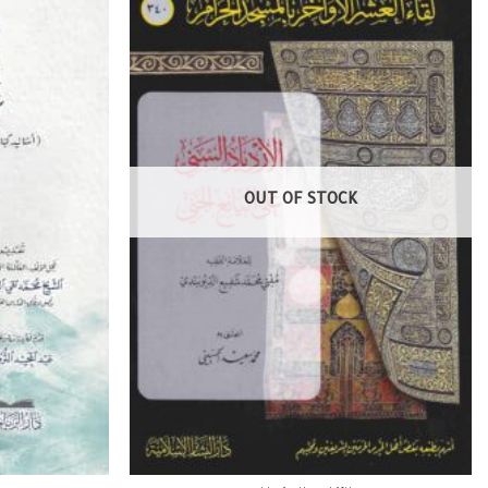
OUT OF STOCK