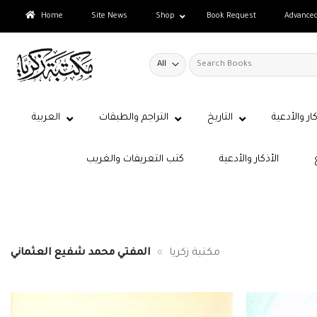
Skip
Home
Site News
Shop
Book Request
Advance
to
content
Search
for:
كار والأدعية
التاريخ
التراجم والطبقات
العربية
الأذكار والأدعية
كتب التعريفات والغريب
مكتبة زكريا
»
المفتي محمد شفيع العثماني