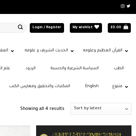
Login / Register
My wishlist
£
0.00
القرآن العظيم وعلومه
الحديث الشريف و علومه
العقي
الطب
السياسة الشرعية والحسبة
الردود
علم ال
متنوع
English
المكتبات والتحقيق وفهارس الكتب
Sorted
Showing all 4 results
by
latest