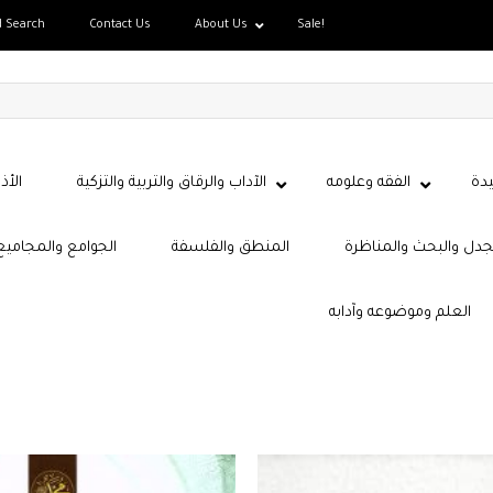
d Search
Contact Us
About Us
Sale!
دة
الفقه وعلومه
الآداب والرقاق والتربية والتزكية
الأذ
جدل والبحث والمناظرة
المنطق والفلسفة
الجوامع والمجاميع
العلم وموضوعه وآدابه