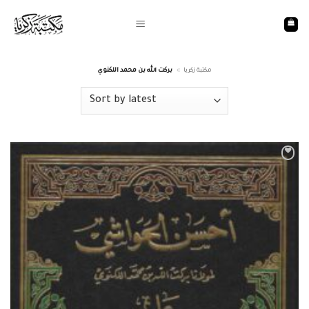
Skip
to
content
بركت الله بن محمد اللكنوي
»
مكتبة زكريا