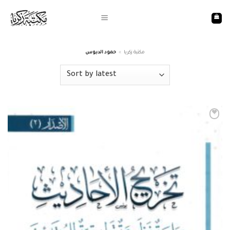
Skip
to
content
حمود الدبوس
»
مكتبة زكريا