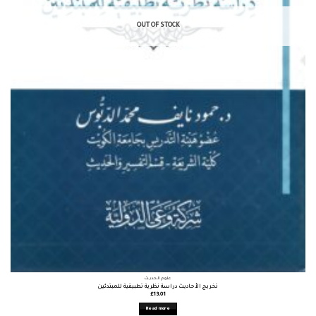
OUT OF STOCK
علوم الحديث
تخريج الأحاديث دراسة نظرية تطبيقية للمبتدئين
£
13.01
Read more