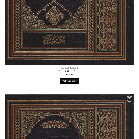
المباحث الأصولية
مكانة السنة النبوية
£
11.38
Add to basket