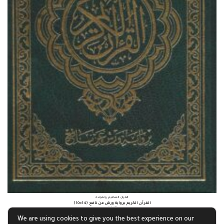
القرآن العظيم وعلومه
القرآن الكريم برواية ورش عن نافع (14×10)
£
4.07
We are using cookies to give you the best experience on our
Add to basket