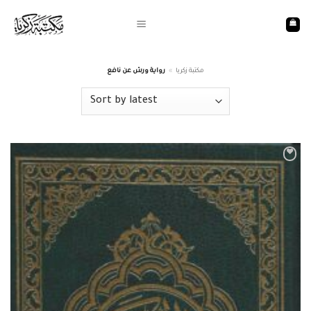
Skip
to
content
رواية ورش عن نافع
»
مكتبة زكريا