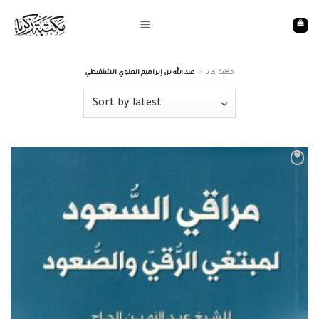
Skip
to
content
عبد الله بن إبراهيم العلوي الشنقيطي
»
مكتبة زكريا