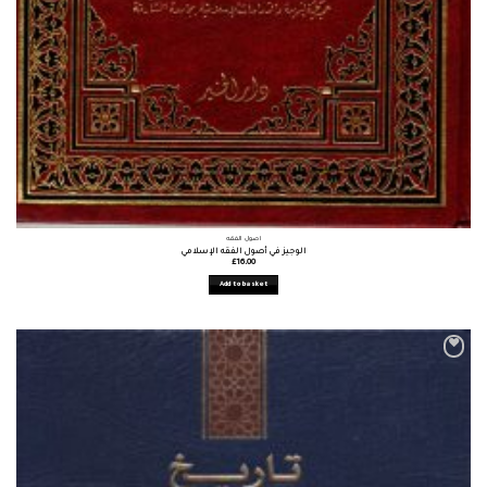
أصول الفقه
الوجيز في أصول الفقه الإسلامي
£
16.00
Add to basket