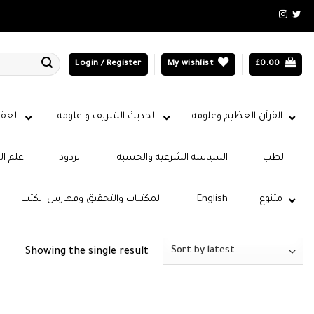
Login / Register
My wishlist
£
0.00
القرآن العظيم وعلومه
الحديث الشريف و علومه
العقي
الطب
السياسة الشرعية والحسبة
الردود
علم ال
متنوع
English
المكتبات والتحقيق وفهارس الكتب
Showing the single result